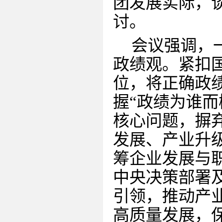
团发展实际，
讨。
会议强调，
政绩观。紧扣
位，将正确政
握
“政绩为谁
核心问题，摒
发展、产业升
筹企业发展与
中央决策部署
引领，推动产
高质量发展，