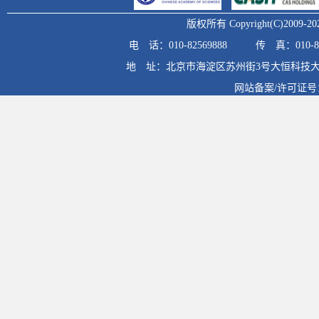
版权所有 Copyright(C)20
电 话：010-82569888
传 真：010-82
地 址：北京市海淀区苏州街3号大恒科技大
网站备案/许可证号