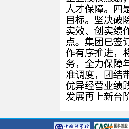
人才保障。
四
目标。坚决破
实效、创实绩
点。集团已签
作有序推进，
务，
全力保障
准调度，团结
优异经营业绩
发展再上新台