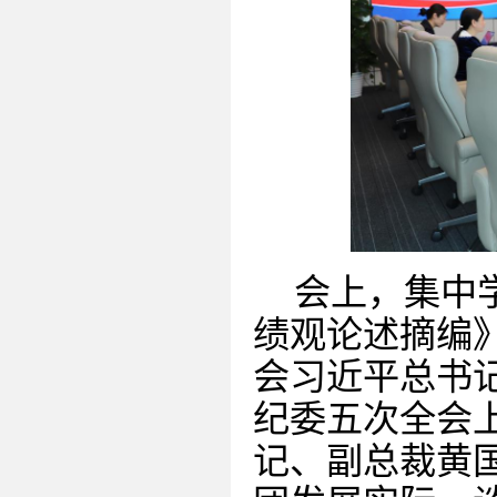
会上，集中
绩观论述摘编
会习近平总书
纪委五次全会
记、副总裁黄