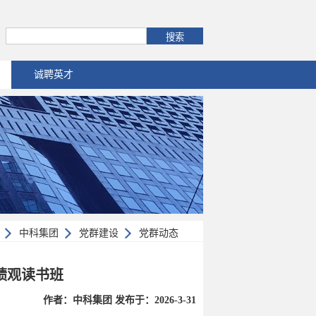
诚聘英才
中科集团
党群建设
党群动态
绩观读书班
作者：中科集团 发布于：2026-3-31