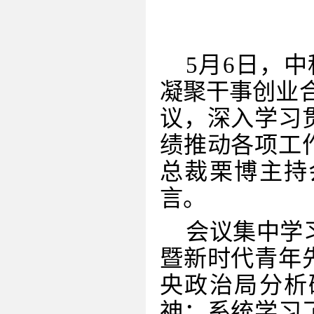
5
月
6
日，中
凝聚干事创业
议，深入学习
绩推动各项工
总裁栗博主持
言。
会议集中学
暨新时代青年
央政治局分析
神
；
系统
学习