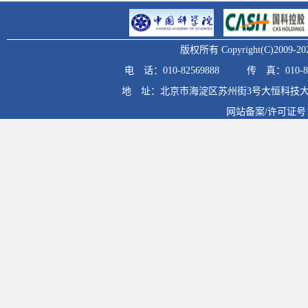
版权所有 Copyright(C)20
电 话：010-82569888
传 真：010-82
地 址：北京市海淀区苏州街3号大恒科技大
网站备案/许可证号