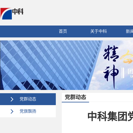
首页
关于中科
新
党群动态
党群动态
党旗飘扬
中科集团