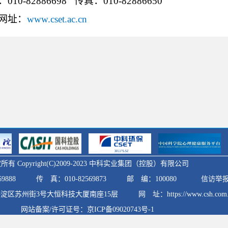
010-82886698 传真：010-82886650
网址：
www.cset.ac.cn
所有 Copyright(C)2009-2023 中科实业集团（控股）有限公司
9888
传 真：010-82569873
邮 编：100080
信访举
淀区苏州街3号大恒科技大厦南座15层
网 址：https://www.csh.com.
网站备案/许可证号：
京ICP备09020743号-1