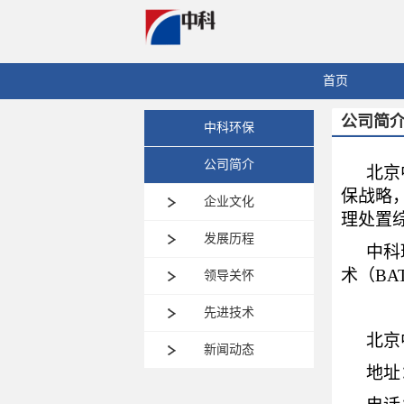
首页
公司简
中科环保
公司简介
北京
保战略
企业文化
理处置
发展历程
中科
术（BA
领导关怀
先进技术
北京
新闻动态
地址