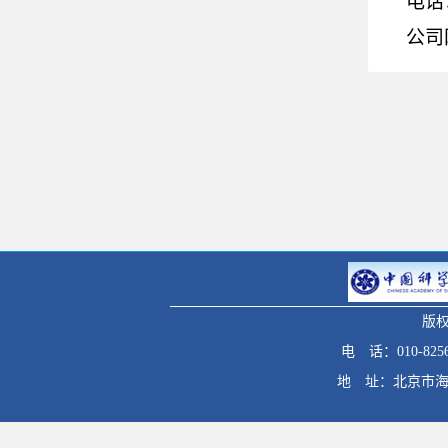
电话：
公司
版权
电 话：010-8256
地 址：北京市海