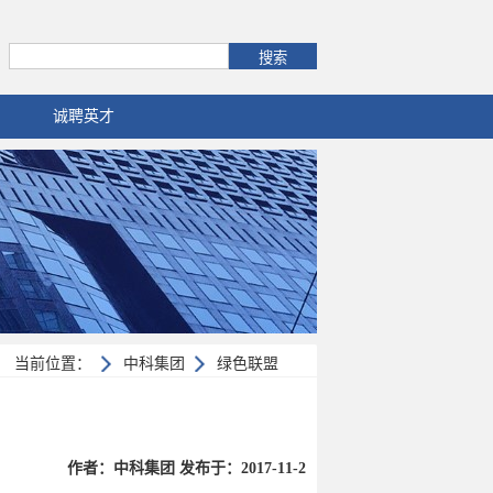
诚聘英才
当前位置：
中科集团
绿色联盟
作者：中科集团 发布于：2017-11-2