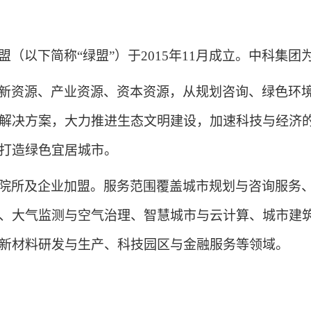
（以下简称“绿盟”）于2015年11月成立。中科集
新资源、产业资源、资本资源，从规划咨询、绿色环
解决方案，大力推进生态文明建设，加速科技与经济
打造绿色宜居城市。
院所及企业加盟。服务范围覆盖城市规划与咨询服务
、大气监测与空气治理、智慧城市与云计算、城市建
新材料研发与生产、科技园区与金融服务等领域。