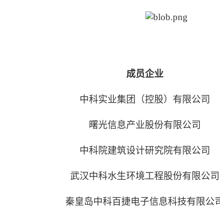
成员企业
中科实业集团（控股）有限公司
曙光信息产业股份有限公司
中科院建筑设计研究院有限公司
武汉中科水生环境工程股份有限公司
秦皇岛中科百捷电子信息科技有限公