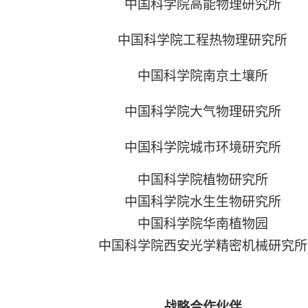
中国科学院高能物理研究所
中国科学院工程热物理研究所
中国科学院南京土壤所
中国科学院大气物理研究所
中国科学
院城市环境研究所
中国科学院植物研究所
中国科学院水生生物研究所
中国科学院华南植物园
中国科学院西安光学精密机械研究所
战略合作伙伴