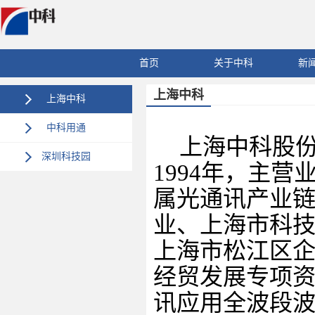
首页
关于中科
新
上海中科
上海中科
中科用通
上海中科股份
深圳科技园
1994
年，主营
属光通讯产业
业、上海市科技
上海市松江区
经贸发展专项
讯应用全波段波