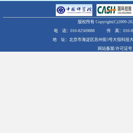
版权所有 Copyright(C)20
电 话：010-82569888
传 真：010-82
地 址：北京市海淀区苏州街3号大恒科技大
网站备案/许可证号