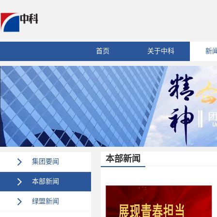
首页
关于中科
新
本部新闻
集团要闻
本部新闻
绿盟新闻