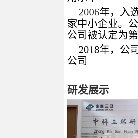
2006
年，入
家
中小企业
。
公司被认定为第
2018年，
公司
研发展示