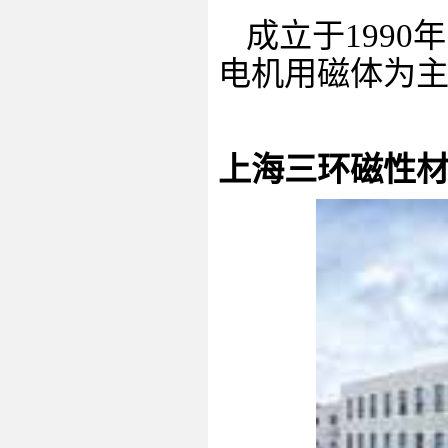
成立于
1990
年
电机用磁体为
上海三环磁性