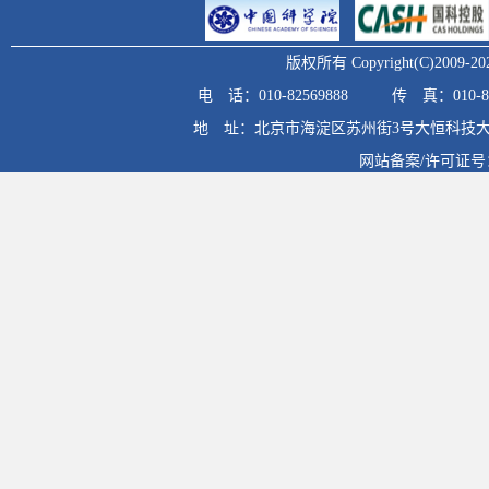
版权所有 Copyright(C)20
电 话：010-82569888
传 真：010-82
地 址：北京市海淀区苏州街3号大恒科技大
网站备案/许可证号