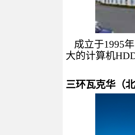
成立于
1995
年
大的计算机
HD
三环瓦克华（