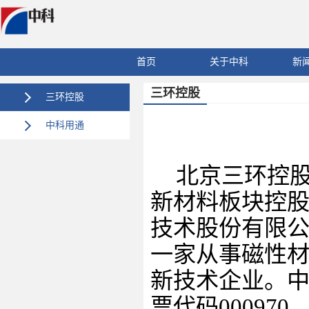
首页
关于中科
新
三环控股
三环控股
中科用通
北京三环控
新材料板块控
技术股份有限
一家从事磁性
新技术企业。
票代码
000970