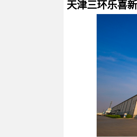
天津三环乐喜