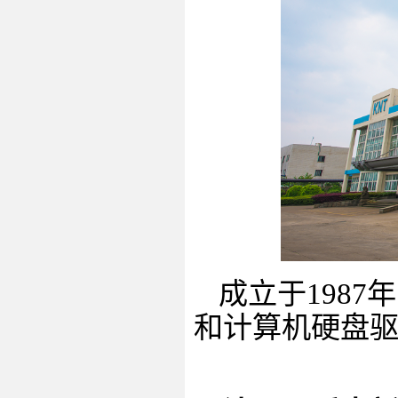
成立于
1987
年
和计算机硬盘