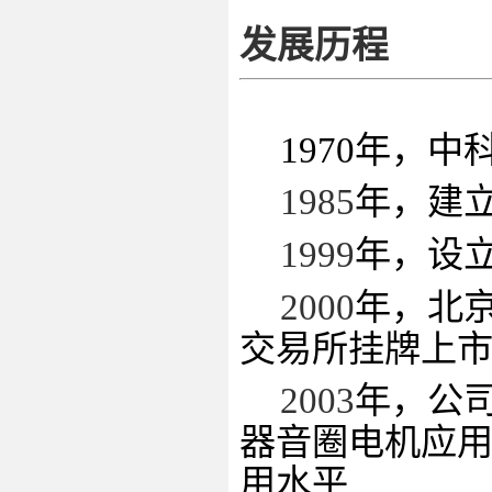
发展历程
1970年，
1985
年，建
1999
年，设
2000
年，北
交易所挂牌上
2003
年，公
器音圈电机应
用水平