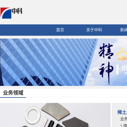
首页
关于中科
新
业务领域
稀土
业
1