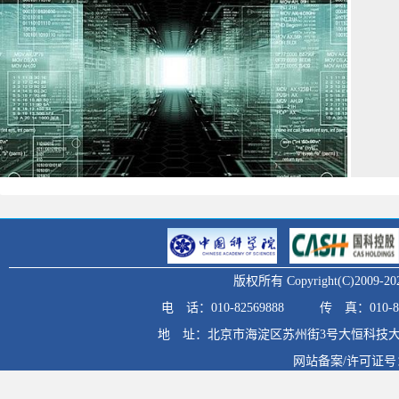
版权所有 Copyright(C)20
电 话：010-82569888
传 真：010-82
地 址：北京市海淀区苏州街3号大恒科技大
网站备案/许可证号