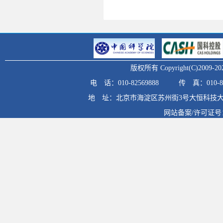
版权所有 Copyright(C)20
电 话：010-82569888
传 真：010-82
地 址：北京市海淀区苏州街3号大恒科技大
网站备案/许可证号