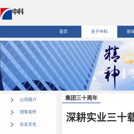
首页
关于中科
新
集团三十周年
公司简介
领导关怀
深耕实业三十
企业文化