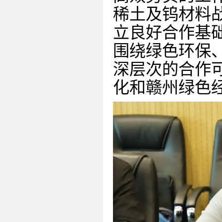
稀土及钨材料
立良好合作基
围绕绿色环保
深层次的合作
化和赣州绿色