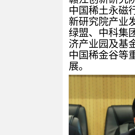
中国稀土永磁
新研究院产业
绿盟、中科集
济产业园及基
中国稀金谷等
展。