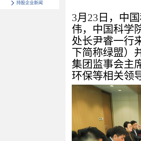
持股企业新闻
3
月
23
日，中国
伟，中国科学
处长尹睿一行
下简称绿盟）
集团监事会主
环保等相关领