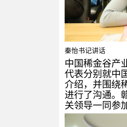
秦怡书记讲话
中国稀金谷产
代表分别就中
介绍，并围绕
进行了沟通。
关领导一同参