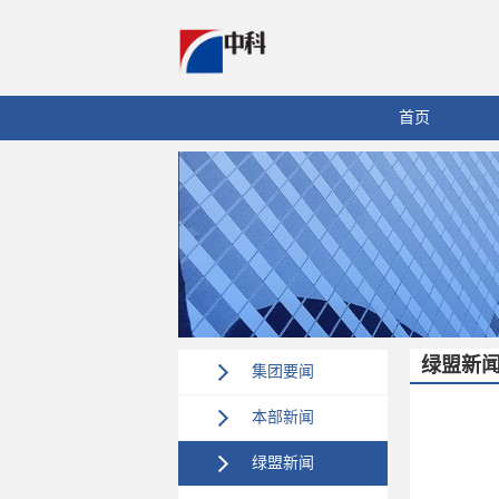
首页
绿盟新
集团要闻
本部新闻
绿盟新闻