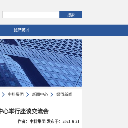
诚聘英才
中科集团
新闻中心
绿盟新闻
中心举行座谈交流会
作者：中科集团 发布于：2021-6-21