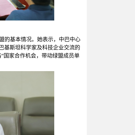
盟的基本情况。她表示，中巴中心
巴基斯坦科学家及科技企业交流的
路”国家合作机会，带动绿盟成员单