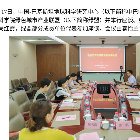
月
17
日，中国
-
巴基斯坦地球科学研究中心（以下简称中巴
科学院绿色城市产业联盟（以下简称绿盟）并举行座谈。
关红霞，绿盟部分成员单位代表参加座谈。会议由秦怡主