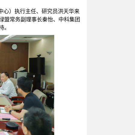
中心）执行主任、研究员洪天华来
绿盟常务副理事长秦怡、中科集团
持。