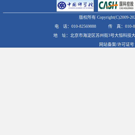
版权所有 Copyright(C)20
电 话：010-82569888
传 真：010-82
地 址：北京市海淀区苏州街3号大恒科技大
网站备案/许可证号