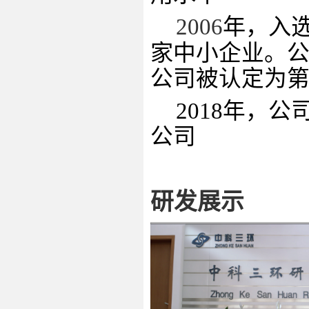
2006
年，入
家
中小企业
。
公司被认定为第
2018年，
公司
研发展示