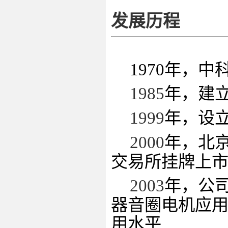
发展历程
1970年，
1985
年，建
1999
年，设
2000
年，北
交易所挂牌上
2003
年，公
器音圈电机应
用水平