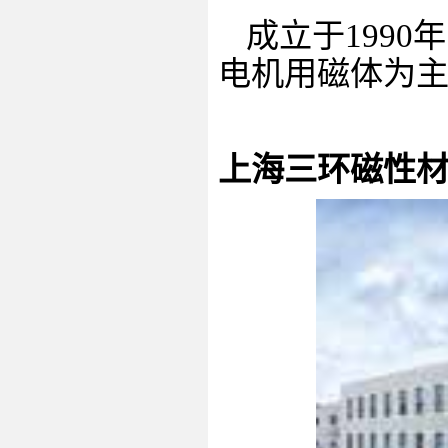
成立于
1990
年
电机用磁体为
上海三环磁性