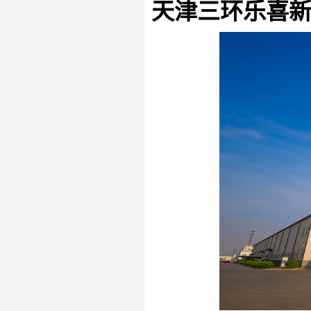
天津三环乐喜