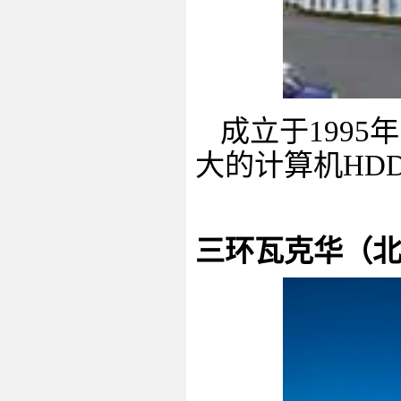
成立于
1995
年
大的计算机
HD
三环瓦克华（