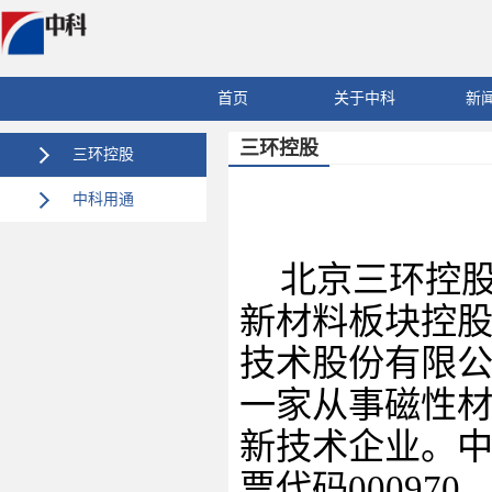
首页
关于中科
新
三环控股
三环控股
中科用通
北京三环控
新材料板块控
技术股份有限
一家从事磁性
新技术企业。
票代码
000970