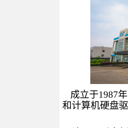
成立于
1987
年
和计算机硬盘