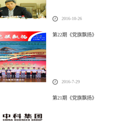
2016-10-26
第22期《党旗飘扬》
2016-7-29
第21期《党旗飘扬》