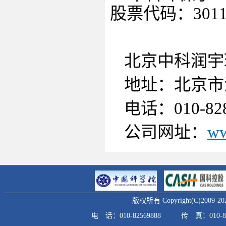
股票代码：
301
北京中科润宇
地址：北京市
电话：010-828
公司网址：
ww
版权所有 Copyright(C)20
电 话：010-82569888
传 真：010-82