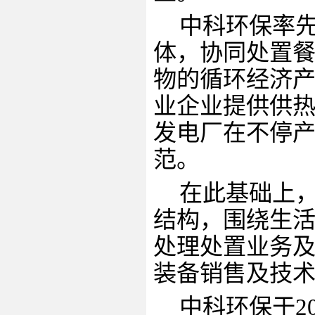
中科环保率
体，协同处置
物的循环经济
业企业提供供
发电厂在不停
范。
在此基础上
结构，围绕生
处理处置业务
装备销售及技
中科环保于
2