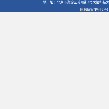
地 址：北京市海淀区苏州街3号大恒科技大
网站备案/许可证号