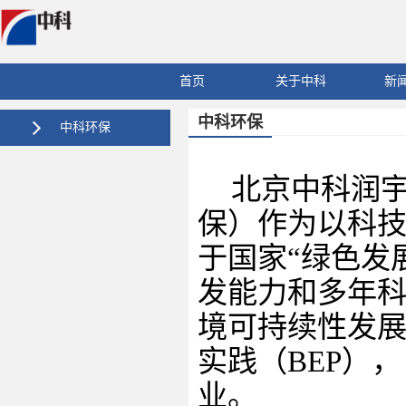
首页
关于中科
新
中科环保
中科环保
北京中科润
保）作为以科
于国家
“绿色发
发能力和多年
境可持续性发
实践（
BEP
），
业。